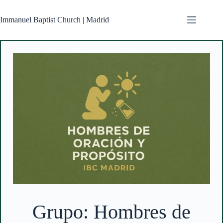
Skip
to
Immanuel Baptist Church | Madrid
content
Grupo: Hombres de