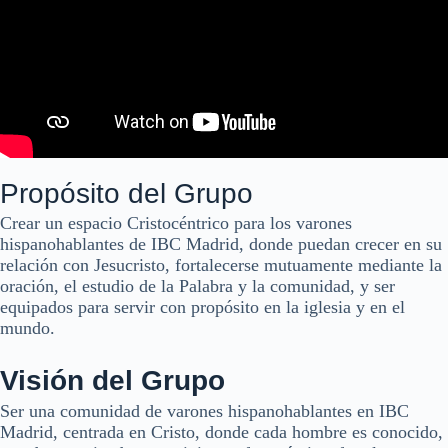
Propósito del Grupo
Crear un espacio Cristocéntrico para los varones
hispanohablantes de IBC Madrid, donde puedan crecer en su
relación con Jesucristo, fortalecerse mutuamente mediante la
oración, el estudio de la Palabra y la comunidad, y ser
equipados para servir con propósito en la iglesia y en el
mundo.
Visión del Grupo
Ser una comunidad de varones hispanohablantes en IBC
Madrid, centrada en Cristo, donde cada hombre es conocido,